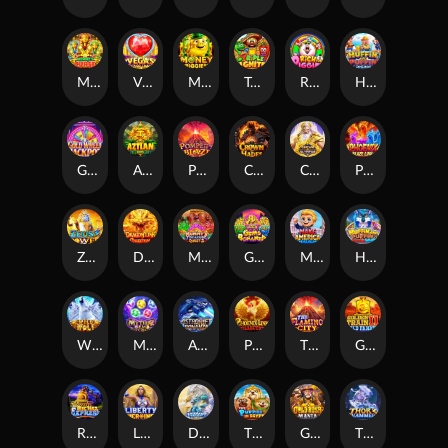
MUMMY'S CURSE
VEGAS CASH LINK
Money Piggies
Triple Ignite
RICH PIGGIES WORLD
Huffin’ And Puffin’ Rising
Gold Wheel Jackpot
Aztlan Gems
Pompeil Blaze
Crown of Hades
Crown of Olympus
Phoenix Blaze Link
ZEUS POWER
Dragon Link Collection
Mummy’s Treasure Quest 2
Gems Bonanza
Make America Great Again
Huffin’ And Puffin’ Ultra Wheel
Wild Wolf Xtreme
Mythic Gems: Five Realms
Astro Rift Bonanza
Phoenix Link - Collection
THE FLAME CITY
GOLDEN TRAIN 2
Riches Express
LIBERTY HEROINER
Dragon's Blaze Link
THE PUPPIES IN EGYPT
Gold Rush Mania
Thor's Hammer