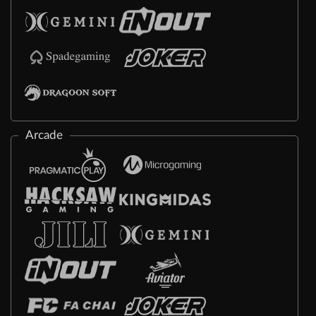
Arcade