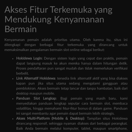
Akses Fitur Terkemuka yang
Mendukung Kenyamanan
Bermain
Kenyamanan pemain adalah prioritas utama. Oleh karena itu, situs ini
dilengkapi dengan berbagai fitur terkemuka yang dirancang untuk
memaksimalkan pengalaman bermain slot online sebagai berikut:
Hokidewa Login
: Dengan sistem login yang cepat dan praktis, pemain
dapat langsung masuk ke akun mereka hanya dalam hitungan detik.
Proses pendaftaran pun sangat mudah dan tidak memerlukan verifikasi
berbelit.
Link Alternatif Hokidewa
: tersedia link alternatif aktif yang bisa diakses
kapan pun jika situs utama sedang mengalami gangguan atau
pemblokiran. Akses bermain tetap lancar dan tanpa hambatan, baik dari
desktop maupun mobile.
Panduan Slot Lengkap
: Bagi pemain yang masih baru, kami
menyediakan panduan lengkap seputar cara bermain slot, membaca
volatilitas, hingga memahami fitur-fitur bonus di dalam game. Panduan
ini sangat membantu agar pemain dapat bermain lebih strategis.
Akses Multi-Platform (Mobile & Desktop)
: Tampilan situs Hokidewa
dirancang responsif, sehingga nyaman diakses dari berbagai perangkat.
Baik Anda bermain melalui komputer, tablet, maupun smartphone,