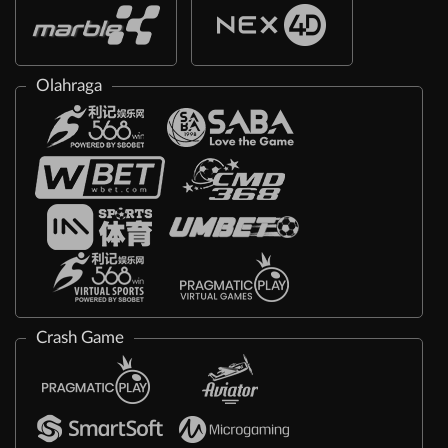
Olahraga
Crash Game