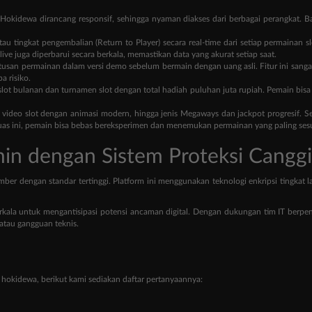
s Hokidewa dirancang responsif, sehingga nyaman diakses dari berbagai perangkat.
 tingkat pengembalian (Return to Player) secara real-time dari setiap permainan sl
ive juga diperbarui secara berkala, memastikan data yang akurat setiap saat.
tusan permainan dalam versi demo sebelum bermain dengan uang asli. Fitur ini sa
a risiko.
ot bulanan dan turnamen slot dengan total hadiah puluhan juta rupiah. Pemain bisa 
n, video slot dengan animasi modern, hingga jenis Megaways dan jackpot progresif. Set
seluas ini, pemain bisa bebas bereksperimen dan menemukan permainan yang paling sesu
n dengan Sistem Proteksi Cangg
r dengan standar tertinggi. Platform ini menggunakan teknologi enkripsi tingkat l
berkala untuk mengantisipasi potensi ancaman digital. Dengan dukungan tim IT berp
atau gangguan teknis.
i hokidewa, berikut kami sediakan daftar pertanyaannya: