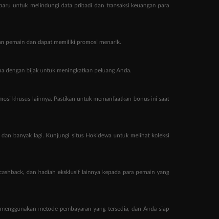
baru untuk melindungi data pribadi dan transaksi keuangan para
atian pemain dan dapat memiliki promosi menarik.
ana dengan bijak untuk meningkatkan peluang Anda.
osi khusus lainnya. Pastikan untuk memanfaatkan bonus ini saat
 dan banyak lagi. Kunjungi situs Hokidewa untuk melihat koleksi
cashback, dan hadiah eksklusif lainnya kepada para pemain yang
nda menggunakan metode pembayaran yang tersedia, dan Anda siap