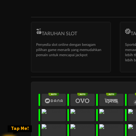
TARUHAN SLOT
T
Penyedia slot online dengan beragam
Sports
pilihan game menarik yang memudahkan
menawa
pemain untuk mencapai jackpot
lebih 
lebih 
Tap Me!