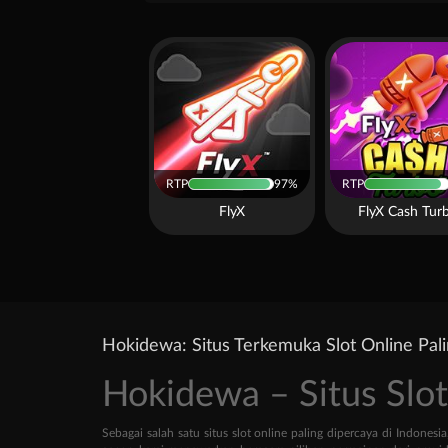
RTP
97%
RTP
FlyX
FlyX Cash Tur
Hokidewa: Situs Terkemuka Slot Online Pali
Hokidewa – Situs Slot
Sebagai salah satu situs slot online paling dipercaya di Indonesi