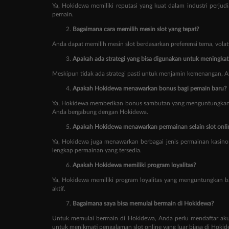
Ya, Hokidewa memiliki reputasi yang kuat dalam industri perju
pemain.
Bagaimana cara memilih mesin slot yang tepat?
Anda dapat memilih mesin slot berdasarkan preferensi tema, volati
Apakah ada strategi yang bisa digunakan untuk meningka
Meskipun tidak ada strategi pasti untuk menjamin kemenangan, 
Apakah Hokidewa menawarkan bonus bagi pemain baru?
Ya, Hokidewa memberikan bonus sambutan yang menguntungkan bag
Anda bergabung dengan Hokidewa.
Apakah Hokidewa menawarkan permainan selain slot onli
Ya, Hokidewa juga menawarkan berbagai jenis permainan kasino o
lengkap permainan yang tersedia.
Apakah Hokidewa memiliki program loyalitas?
Ya, Hokidewa memiliki program loyalitas yang menguntungkan ba
aktif.
Bagaimana saya bisa memulai bermain di Hokidewa?
Untuk memulai bermain di Hokidewa, Anda perlu mendaftar akun 
untuk menikmati pengalaman slot online yang luar biasa di Hokid