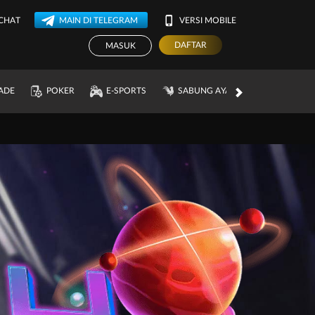
 CHAT
MAIN DI TELEGRAM
VERSI MOBILE
DAFTAR
MASUK
ADE
POKER
E-SPORTS
SABUNG AYAM
PROMOSI