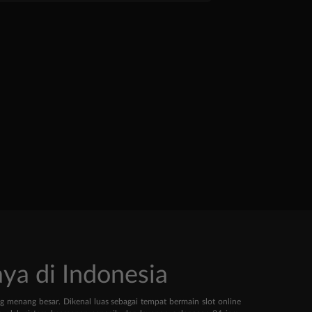
ya di Indonesia
menang besar. Dikenal luas sebagai tempat bermain slot online