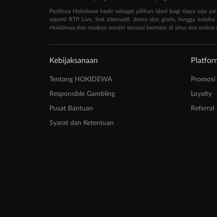
Pastinya Hokidewa hadir sebagai pilihan ideal bagi siapa saja 
seperti RTP Live, link alternatif, demo slot gratis, hingga ko
Hokidewa dan rasakan sendiri sensasi bermain di situs slot online
Kebijaksanaan
Platfor
Tentang HOKIDEWA
Promosi
Responsible Gambling
Loyalty
Pusat Bantuan
Referral
Syarat dan Ketentuan