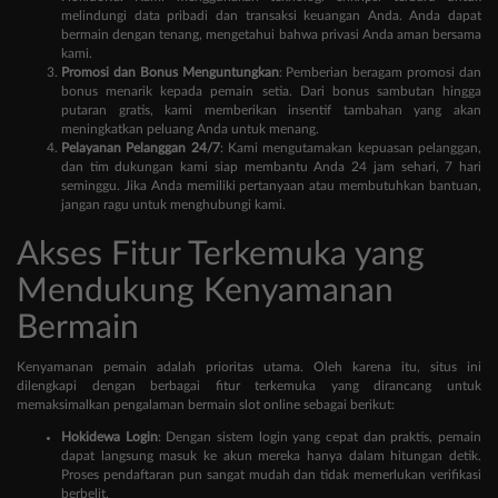
melindungi data pribadi dan transaksi keuangan Anda. Anda dapat
bermain dengan tenang, mengetahui bahwa privasi Anda aman bersama
kami.
Promosi dan Bonus Menguntungkan
: Pemberian beragam promosi dan
bonus menarik kepada pemain setia. Dari bonus sambutan hingga
putaran gratis, kami memberikan insentif tambahan yang akan
meningkatkan peluang Anda untuk menang.
Pelayanan Pelanggan 24/7
: Kami mengutamakan kepuasan pelanggan,
dan tim dukungan kami siap membantu Anda 24 jam sehari, 7 hari
seminggu. Jika Anda memiliki pertanyaan atau membutuhkan bantuan,
jangan ragu untuk menghubungi kami.
Akses Fitur Terkemuka yang
Mendukung Kenyamanan
Bermain
Kenyamanan pemain adalah prioritas utama. Oleh karena itu, situs ini
dilengkapi dengan berbagai fitur terkemuka yang dirancang untuk
memaksimalkan pengalaman bermain slot online sebagai berikut:
Hokidewa Login
: Dengan sistem login yang cepat dan praktis, pemain
dapat langsung masuk ke akun mereka hanya dalam hitungan detik.
Proses pendaftaran pun sangat mudah dan tidak memerlukan verifikasi
berbelit.