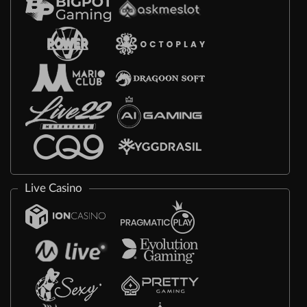
Live Casino