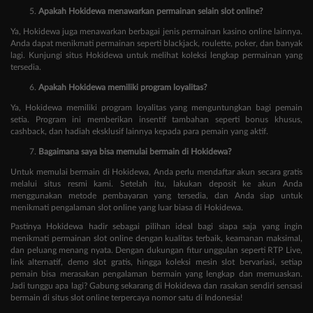
Apakah Hokidewa menawarkan permainan selain slot online?
Ya, Hokidewa juga menawarkan berbagai jenis permainan kasino online lainnya.
Anda dapat menikmati permainan seperti blackjack, roulette, poker, dan banyak
lagi. Kunjungi situs Hokidewa untuk melihat koleksi lengkap permainan yang
tersedia.
Apakah Hokidewa memiliki program loyalitas?
Ya, Hokidewa memiliki program loyalitas yang menguntungkan bagi pemain
setia. Program ini memberikan insentif tambahan seperti bonus khusus,
cashback, dan hadiah eksklusif lainnya kepada para pemain yang aktif.
Bagaimana saya bisa memulai bermain di Hokidewa?
Untuk memulai bermain di Hokidewa, Anda perlu mendaftar akun secara gratis
melalui situs resmi kami. Setelah itu, lakukan deposit ke akun Anda
menggunakan metode pembayaran yang tersedia, dan Anda siap untuk
menikmati pengalaman slot online yang luar biasa di Hokidewa.
Pastinya Hokidewa hadir sebagai pilihan ideal bagi siapa saja yang ingin
menikmati permainan slot online dengan kualitas terbaik, keamanan maksimal,
dan peluang menang nyata. Dengan dukungan fitur unggulan seperti RTP Live,
link alternatif, demo slot gratis, hingga koleksi mesin slot bervariasi, setiap
pemain bisa merasakan pengalaman bermain yang lengkap dan memuaskan.
Jadi tunggu apa lagi? Gabung sekarang di Hokidewa dan rasakan sendiri sensasi
bermain di situs slot online terpercaya nomor satu di Indonesia!