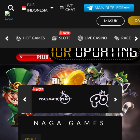
BHS
LIVE
MAIN DI TELEGRAM
CHAT
INDONESIA
DA
MASUK
HOT GAMES
SLOTS
LIVE CASINO
RACE
IDR
UPDATING
NAGA GAMES
SEMUA