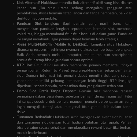
Link Alternatif Hokidewa
: tersedia link alternatif aktif yang bisa diakses
kapan pun jika situs utama sedang mengalami gangguan atau
pemblokiran. Akses bermain tetap lancar dan tanpa hambatan, baik dari
desktop maupun mobile.
Panduan Slot Lengkap
: Bagi pemain yang masih baru, kami
menyediakan panduan lengkap seputar cara bermain slot, membaca
volatilitas, hingga memahami fitur-fitur bonus di dalam game. Panduan
ini sangat membantu agar pemain dapat bermain lebih strategis.
Akses Multi-Platform (Mobile & Desktop)
: Tampilan situs Hokidewa
dirancang responsif, sehingga nyaman diakses dari berbagai perangkat.
Baik Anda bermain melalui komputer, tablet, maupun smartphone,
semua fitur tetap bisa digunakan secara optimal.
RTP Live
: Fitur RTP Live akan membantu pemain memantau tingkat
pengembalian (Return to Player) secara real-time dari setiap permainan
slot. Dengan informasi ini, pemain dapat memilih slot yang sedang
gacor dan memiliki peluang kemenangan lebih tinggi. RTP live juga
diperbarui secara berkala, memastikan data yang akurat setiap saat.
Demo Slot Gratis Tanpa Deposit
: Pemain bisa mencoba ratusan
permainan dalam versi demo sebelum bermain dengan uang asli. Fitur
ini sangat cocok untuk pemula maupun pemain berpengalaman yang
ingin menguji strategi atau mengenal fitur game lebih dalam tanpa
risiko.
Turnamen Berhadiah
: Hokidewa rutin mengadakan event slot bulanan
dan turnamen slot dengan total hadiah puluhan juta rupiah. Pemain
bisa bersaing secara sehat dan mendapatkan reward besar jika berhasil
masuk leaderboard.