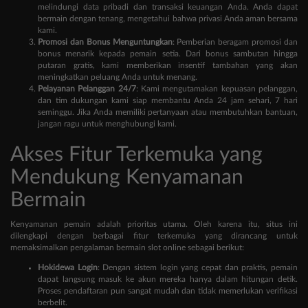
melindungi data pribadi dan transaksi keuangan Anda. Anda dapat
bermain dengan tenang, mengetahui bahwa privasi Anda aman bersama
kami.
Promosi dan Bonus Menguntungkan
: Pemberian beragam promosi dan
bonus menarik kepada pemain setia. Dari bonus sambutan hingga
putaran gratis, kami memberikan insentif tambahan yang akan
meningkatkan peluang Anda untuk menang.
Pelayanan Pelanggan 24/7
: Kami mengutamakan kepuasan pelanggan,
dan tim dukungan kami siap membantu Anda 24 jam sehari, 7 hari
seminggu. Jika Anda memiliki pertanyaan atau membutuhkan bantuan,
jangan ragu untuk menghubungi kami.
Akses Fitur Terkemuka yang
Mendukung Kenyamanan
Bermain
Kenyamanan pemain adalah prioritas utama. Oleh karena itu, situs ini
dilengkapi dengan berbagai fitur terkemuka yang dirancang untuk
memaksimalkan pengalaman bermain slot online sebagai berikut:
Hokidewa Login
: Dengan sistem login yang cepat dan praktis, pemain
dapat langsung masuk ke akun mereka hanya dalam hitungan detik.
Proses pendaftaran pun sangat mudah dan tidak memerlukan verifikasi
berbelit.