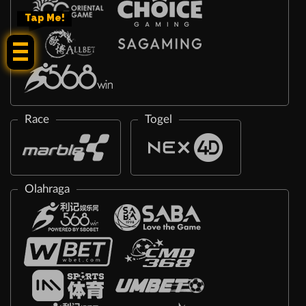
Tap Me!
Race
Togel
Olahraga