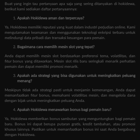
Buat yang ingin tau pertanyaan apa saja yang sering ditanyakan di hokidewa,
berikut kami sediakan daftar pertanyaannya:
Apakah Hokidewa aman dan terpercaya?
Ya, Hokidewa memiliki reputasi yang kuat dalam industri perjudian online. Kami
mengutamakan keamanan dan menggunakan teknologi enkripsi terbaru untuk
melindungi data pribadi dan transaksi keuangan para pemain.
Bagaimana cara memilih mesin slot yang tepat?
Anda dapat memilih mesin slot berdasarkan preferensi tema, volatilitas, dan
fitur bonus yang ditawarkan. Mesin slot rilis baru seringkali menarik perhatian
pemain dan dapat memiliki promosi menarik.
Apakah ada strategi yang bisa digunakan untuk meningkatkan peluang
menang?
Meskipun tidak ada strategi pasti untuk menjamin kemenangan, Anda dapat
memanfaatkan fitur bonus, memahami volatilitas mesin, dan mengelola dana
dengan bijak untuk meningkatkan peluang Anda.
Apakah Hokidewa menawarkan bonus bagi pemain baru?
Ya, Hokidewa memberikan bonus sambutan yang menguntungkan bagi pemain
baru. Bonus ini dapat berupa putaran gratis, kredit tambahan, atau promosi
khusus lainnya. Pastikan untuk memanfaatkan bonus ini saat Anda bergabung
dengan Hokidewa.