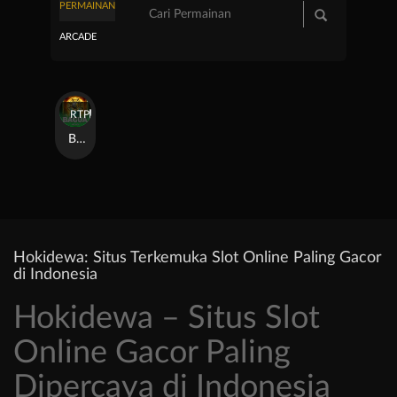
PERMAINAN
ARCADE
RTP
90%
Bagua
Hokidewa: Situs Terkemuka Slot Online Paling Gacor
di Indonesia
Hokidewa – Situs Slot
Online Gacor Paling
Dipercaya di Indonesia