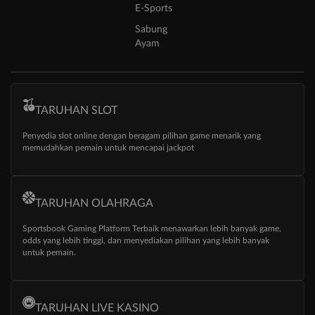
E-Sports
Sabung
Ayam
TARUHAN SLOT
Penyedia slot online dengan beragam pilihan game menarik yang
memudahkan pemain untuk mencapai jackpot
TARUHAN OLAHRAGA
Sportsbook Gaming Platform Terbaik menawarkan lebih banyak game,
odds yang lebih tinggi, dan menyediakan pilihan yang lebih banyak
untuk pemain.
TARUHAN LIVE KASINO