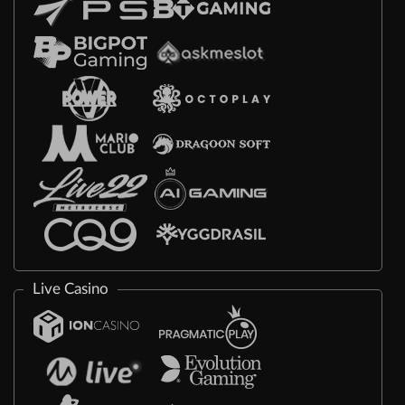
Live Casino