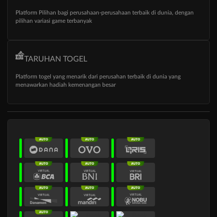
Platform Pilihan bagi perusahaan-perusahaan terbaik di dunia, dengan
pilihan variasi game terbanyak
TARUHAN TOGEL
Platform togel yang menarik dari perusahan terbaik di dunia yang
menawarkan hadiah kemenangan besar