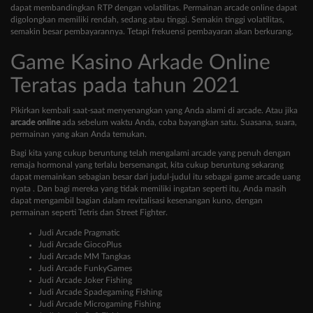
dapat membandingkan RTP dengan volatilitas. Permainan arcade online dapat
digolongkan memiliki rendah, sedang atau tinggi. Semakin tinggi volatilitas,
semakin besar pembayarannya. Tetapi frekuensi pembayaran akan berkurang.
Game Kasino Arkade Online
Teratas pada tahun 2021
Pikirkan kembali saat-saat menyenangkan yang Anda alami di arcade. Atau jika
arcade online
ada sebelum waktu Anda, coba bayangkan satu. Suasana, suara,
permainan yang akan Anda temukan.
Bagi kita yang cukup beruntung telah mengalami arcade yang penuh dengan
remaja hormonal yang terlalu bersemangat, kita cukup beruntung sekarang
dapat memainkan sebagian besar dari judul-judul itu sebagai game arcade uang
nyata . Dan bagi mereka yang tidak memiliki ingatan seperti itu, Anda masih
dapat mengambil bagian dalam revitalisasi kesenangan kuno, dengan
permainan seperti Tetris dan Street Fighter.
Judi Arcade Pragmatic
Judi Arcade GiocoPlus
Judi Arcade MM Tangkas
Judi Arcade FunkyGames
Judi Arcade Joker Fishing
Judi Arcade Spadegaming Fishing
Judi Arcade Microgaming Fishing