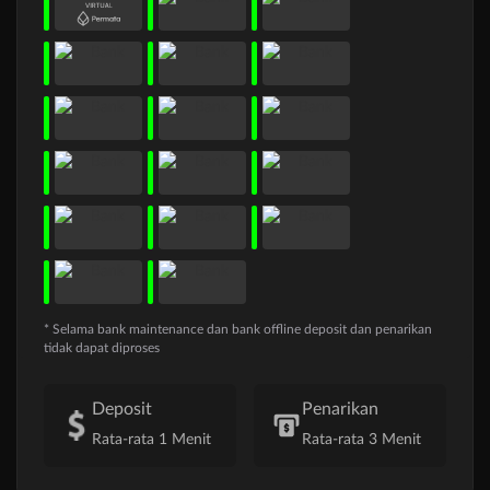
* Selama bank maintenance dan bank offline deposit dan penarikan
tidak dapat diproses
Deposit
Penarikan
Rata-rata 1 Menit
Rata-rata 3 Menit