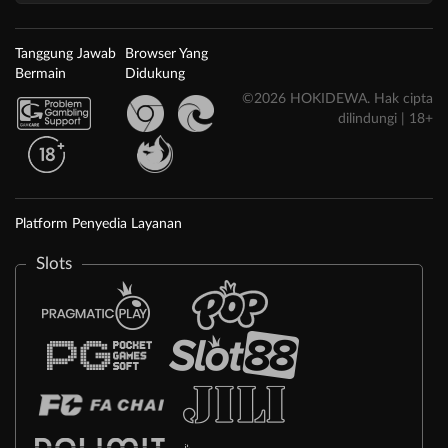
Tanggung Jawab
Browser Yang
Bermain
Didukung
©2026 HOKIDEWA. Hak cipta
dilindungi | 18+
Platform Penyedia Layanan
Slots