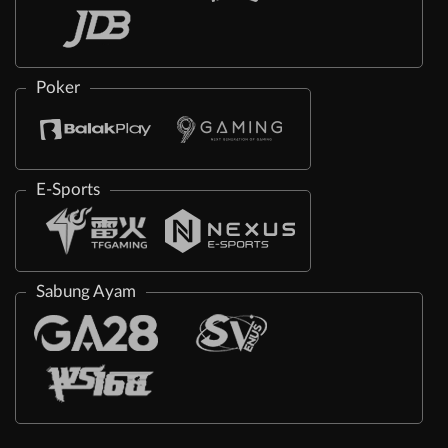
Poker
E-Sports
Sabung Ayam