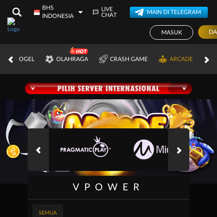
BHS
LIVE
MAIN DI TELEGRAM
CHAT
INDONESIA
DA
MASUK
TOGEL
OLAHRAGA
CRASH GAME
ARCADE
VPOWER
SEMUA