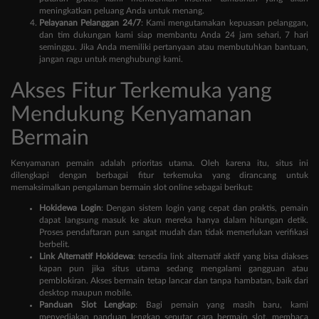
meningkatkan peluang Anda untuk menang.
Pelayanan Pelanggan 24/7
: Kami mengutamakan kepuasan pelanggan,
dan tim dukungan kami siap membantu Anda 24 jam sehari, 7 hari
seminggu. Jika Anda memiliki pertanyaan atau membutuhkan bantuan,
jangan ragu untuk menghubungi kami.
Akses Fitur Terkemuka yang
Mendukung Kenyamanan
Bermain
Kenyamanan pemain adalah prioritas utama. Oleh karena itu, situs ini
dilengkapi dengan berbagai fitur terkemuka yang dirancang untuk
memaksimalkan pengalaman bermain slot online sebagai berikut:
Hokidewa Login
: Dengan sistem login yang cepat dan praktis, pemain
dapat langsung masuk ke akun mereka hanya dalam hitungan detik.
Proses pendaftaran pun sangat mudah dan tidak memerlukan verifikasi
berbelit.
Link Alternatif Hokidewa
: tersedia link alternatif aktif yang bisa diakses
kapan pun jika situs utama sedang mengalami gangguan atau
pemblokiran. Akses bermain tetap lancar dan tanpa hambatan, baik dari
desktop maupun mobile.
Panduan Slot Lengkap
: Bagi pemain yang masih baru, kami
menyediakan panduan lengkap seputar cara bermain slot, membaca