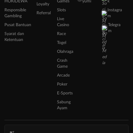
HOKIDEWA
Games
yumi
k
Loyalty
Responsible
Slots
Instagra
Referral
Gambling
m
Live
Pusat Bantuan
Casino
Telegra
m
Syarat dan
Race
Ketentuan
Togel
Olahraga
Crash
Game
Arcade
Poker
E-Sports
Sabung
Ayam