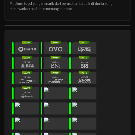
Platform togel yang menarik dari perusahan terbaik di dunia yang
menawarkan hadiah kemenangan besar