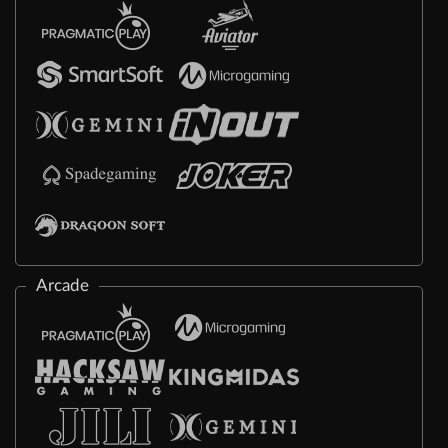
Arcade