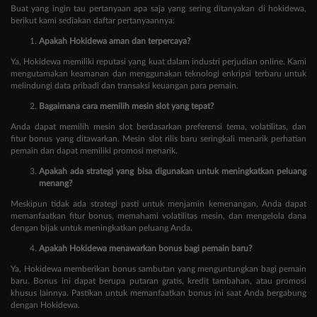
Buat yang ingin tau pertanyaan apa saja yang sering ditanyakan di hokidewa,
berikut kami sediakan daftar pertanyaannya:
Apakah Hokidewa aman dan terpercaya?
Ya, Hokidewa memiliki reputasi yang kuat dalam industri perjudian online. Kami
mengutamakan keamanan dan menggunakan teknologi enkripsi terbaru untuk
melindungi data pribadi dan transaksi keuangan para pemain.
Bagaimana cara memilih mesin slot yang tepat?
Anda dapat memilih mesin slot berdasarkan preferensi tema, volatilitas, dan
fitur bonus yang ditawarkan. Mesin slot rilis baru seringkali menarik perhatian
pemain dan dapat memiliki promosi menarik.
Apakah ada strategi yang bisa digunakan untuk meningkatkan peluang
menang?
Meskipun tidak ada strategi pasti untuk menjamin kemenangan, Anda dapat
memanfaatkan fitur bonus, memahami volatilitas mesin, dan mengelola dana
dengan bijak untuk meningkatkan peluang Anda.
Apakah Hokidewa menawarkan bonus bagi pemain baru?
Ya, Hokidewa memberikan bonus sambutan yang menguntungkan bagi pemain
baru. Bonus ini dapat berupa putaran gratis, kredit tambahan, atau promosi
khusus lainnya. Pastikan untuk memanfaatkan bonus ini saat Anda bergabung
dengan Hokidewa.