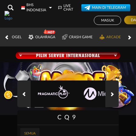
BHS
LIVE
MAIN DI TELEGRAM
CHAT
INDONESIA
DA
MASUK
TOGEL
OLAHRAGA
CRASH GAME
ARCADE
CQ9
SEMUA