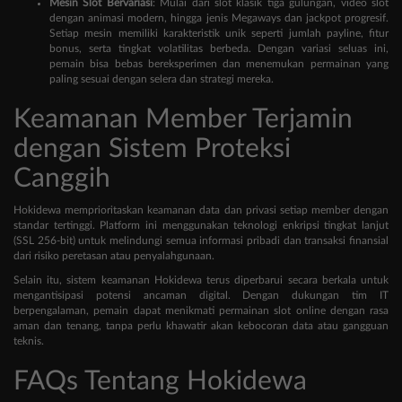
Mesin Slot Bervariasi
: Mulai dari slot klasik tiga gulungan, video slot
dengan animasi modern, hingga jenis Megaways dan jackpot progresif.
Setiap mesin memiliki karakteristik unik seperti jumlah payline, fitur
bonus, serta tingkat volatilitas berbeda. Dengan variasi seluas ini,
pemain bisa bebas bereksperimen dan menemukan permainan yang
paling sesuai dengan selera dan strategi mereka.
Keamanan Member Terjamin
dengan Sistem Proteksi
Canggih
Hokidewa memprioritaskan keamanan data dan privasi setiap member dengan
standar tertinggi. Platform ini menggunakan teknologi enkripsi tingkat lanjut
(SSL 256-bit) untuk melindungi semua informasi pribadi dan transaksi finansial
dari risiko peretasan atau penyalahgunaan.
Selain itu, sistem keamanan Hokidewa terus diperbarui secara berkala untuk
mengantisipasi potensi ancaman digital. Dengan dukungan tim IT
berpengalaman, pemain dapat menikmati permainan slot online dengan rasa
aman dan tenang, tanpa perlu khawatir akan kebocoran data atau gangguan
teknis.
FAQs Tentang Hokidewa