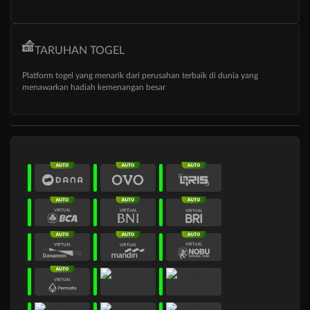
TARUHAN TOGEL
Platform togel yang menarik dari perusahan terbaik di dunia yang
menawarkan hadiah kemenangan besar