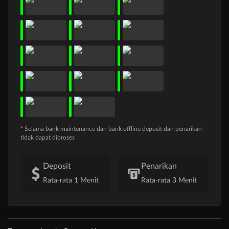
* Selama bank maintenance dan bank offline deposit dan penarikan
tidak dapat diproses
Deposit
Penarikan
Rata-rata 1 Menit
Rata-rata 3 Menit