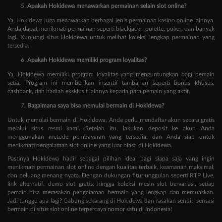
Apakah Hokidewa menawarkan permainan selain slot online?
Ya, Hokidewa juga menawarkan berbagai jenis permainan kasino online lainnya.
Anda dapat menikmati permainan seperti blackjack, roulette, poker, dan banyak
lagi. Kunjungi situs Hokidewa untuk melihat koleksi lengkap permainan yang
tersedia.
Apakah Hokidewa memiliki program loyalitas?
Ya, Hokidewa memiliki program loyalitas yang menguntungkan bagi pemain
setia. Program ini memberikan insentif tambahan seperti bonus khusus,
cashback, dan hadiah eksklusif lainnya kepada para pemain yang aktif.
Bagaimana saya bisa memulai bermain di Hokidewa?
Untuk memulai bermain di Hokidewa, Anda perlu mendaftar akun secara gratis
melalui situs resmi kami. Setelah itu, lakukan deposit ke akun Anda
menggunakan metode pembayaran yang tersedia, dan Anda siap untuk
menikmati pengalaman slot online yang luar biasa di Hokidewa.
Pastinya Hokidewa hadir sebagai pilihan ideal bagi siapa saja yang ingin
menikmati permainan slot online dengan kualitas terbaik, keamanan maksimal,
dan peluang menang nyata. Dengan dukungan fitur unggulan seperti RTP Live,
link alternatif, demo slot gratis, hingga koleksi mesin slot bervariasi, setiap
pemain bisa merasakan pengalaman bermain yang lengkap dan memuaskan.
Jadi tunggu apa lagi? Gabung sekarang di Hokidewa dan rasakan sendiri sensasi
bermain di situs slot online terpercaya nomor satu di Indonesia!