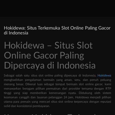
Hokidewa: Situs Terkemuka Slot Online Paling Gacor
di Indonesia
Hokidewa – Situs Slot
Online Gacor Paling
Dipercaya di Indonesia
Sebagai salah satu situs slot online paling dipercaya di Indonesia,
Hokidewa
menghadirkan pengalaman bermain yang aman, seru, dan penuh peluang
menang besar. Dikenal luas sebagai tempat bermain slot online gacor, kami
menawarkan beragam pilihan permainan dari provider ternama dengan RTP
tinggi yang siap memberikan kemenangan nyata. Didukung oleh sistem
keamanan canggih dan layanan pelanggan 24 jam, Hokidewa menjadi pilihan
utama para pemain yang mencari situs slot online terpercaya dengan reputasi
solid dan konsistensi pembayaran.