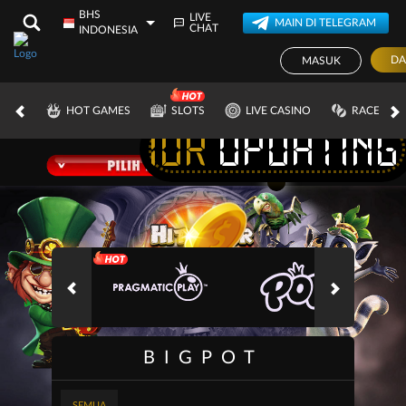
BHS
LIVE
MAIN DI TELEGRAM
CHAT
INDONESIA
DA
MASUK
HOT GAMES
SLOTS
LIVE CASINO
RACE
IDR
UPDATING
BIGPOT
SEMUA