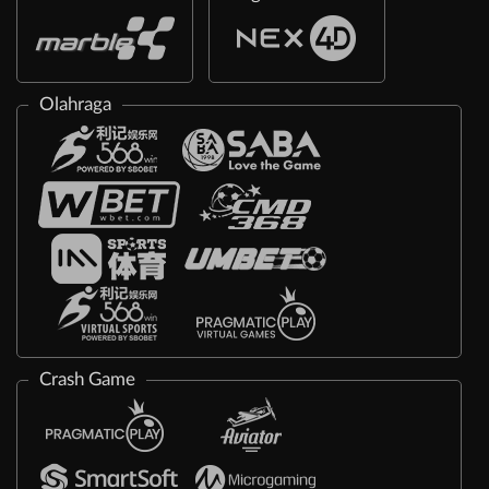
Olahraga
Crash Game