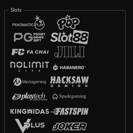
Slots