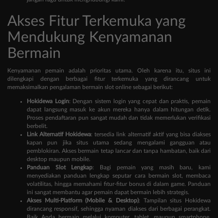
Akses Fitur Terkemuka yang
Mendukung Kenyamanan
Bermain
Kenyamanan pemain adalah prioritas utama. Oleh karena itu, situs ini
dilengkapi dengan berbagai fitur terkemuka yang dirancang untuk
memaksimalkan pengalaman bermain slot online sebagai berikut:
Hokidewa Login
: Dengan sistem login yang cepat dan praktis, pemain
dapat langsung masuk ke akun mereka hanya dalam hitungan detik.
Proses pendaftaran pun sangat mudah dan tidak memerlukan verifikasi
berbelit.
Link Alternatif Hokidewa
: tersedia link alternatif aktif yang bisa diakses
kapan pun jika situs utama sedang mengalami gangguan atau
pemblokiran. Akses bermain tetap lancar dan tanpa hambatan, baik dari
desktop maupun mobile.
Panduan Slot Lengkap
: Bagi pemain yang masih baru, kami
menyediakan panduan lengkap seputar cara bermain slot, membaca
volatilitas, hingga memahami fitur-fitur bonus di dalam game. Panduan
ini sangat membantu agar pemain dapat bermain lebih strategis.
Akses Multi-Platform (Mobile & Desktop)
: Tampilan situs Hokidewa
dirancang responsif, sehingga nyaman diakses dari berbagai perangkat.
Baik Anda bermain melalui komputer, tablet, maupun smartphone,