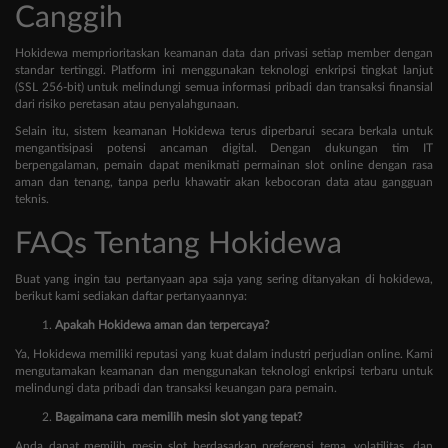
Canggih
Hokidewa memprioritaskan keamanan data dan privasi setiap member dengan
standar tertinggi. Platform ini menggunakan teknologi enkripsi tingkat lanjut
(SSL 256-bit) untuk melindungi semua informasi pribadi dan transaksi finansial
dari risiko peretasan atau penyalahgunaan.
Selain itu, sistem keamanan Hokidewa terus diperbarui secara berkala untuk
mengantisipasi potensi ancaman digital. Dengan dukungan tim IT
berpengalaman, pemain dapat menikmati permainan slot online dengan rasa
aman dan tenang, tanpa perlu khawatir akan kebocoran data atau gangguan
teknis.
FAQs Tentang Hokidewa
Buat yang ingin tau pertanyaan apa saja yang sering ditanyakan di hokidewa,
berikut kami sediakan daftar pertanyaannya:
Apakah Hokidewa aman dan terpercaya?
Ya, Hokidewa memiliki reputasi yang kuat dalam industri perjudian online. Kami
mengutamakan keamanan dan menggunakan teknologi enkripsi terbaru untuk
melindungi data pribadi dan transaksi keuangan para pemain.
Bagaimana cara memilih mesin slot yang tepat?
Anda dapat memilih mesin slot berdasarkan preferensi tema, volatilitas, dan