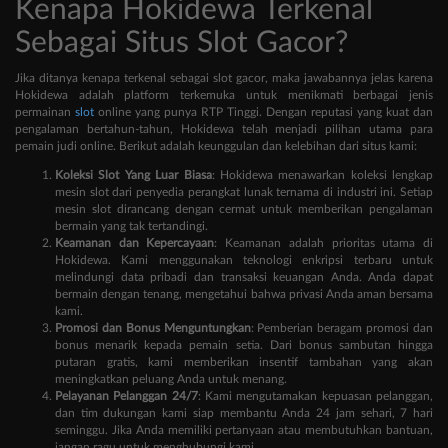
Kenapa Hokidewa Terkenal
Sebagai Situs Slot Gacor?
Jika ditanya kenapa terkenal sebagai slot gacor, maka jawabannya jelas karena
Hokidewa adalah platform terkemuka untuk menikmati berbagai jenis
permainan
slot
online yang punya RTP Tinggi. Dengan reputasi yang kuat dan
pengalaman bertahun-tahun, Hokidewa telah menjadi pilihan utama para
pemain judi online. Berikut adalah keunggulan dan kelebihan dari situs kami:
Koleksi Slot Yang Luar Biasa
: Hokidewa menawarkan koleksi lengkap
mesin slot dari penyedia perangkat lunak ternama di industri ini. Setiap
mesin slot dirancang dengan cermat untuk memberikan pengalaman
bermain yang tak tertandingi.
Keamanan dan Kepercayaan
: Keamanan adalah prioritas utama di
Hokidewa. Kami menggunakan teknologi enkripsi terbaru untuk
melindungi data pribadi dan transaksi keuangan Anda. Anda dapat
bermain dengan tenang, mengetahui bahwa privasi Anda aman bersama
kami.
Promosi dan Bonus Menguntungkan
: Pemberian beragam promosi dan
bonus menarik kepada pemain setia. Dari bonus sambutan hingga
putaran gratis, kami memberikan insentif tambahan yang akan
meningkatkan peluang Anda untuk menang.
Pelayanan Pelanggan 24/7
: Kami mengutamakan kepuasan pelanggan,
dan tim dukungan kami siap membantu Anda 24 jam sehari, 7 hari
seminggu. Jika Anda memiliki pertanyaan atau membutuhkan bantuan,
jangan ragu untuk menghubungi kami.