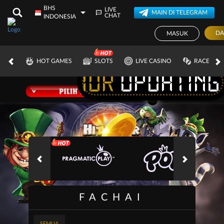
BHS
LIVE
MAIN DI TELEGRAM
CHAT
INDONESIA
DA
MASUK
HOT GAMES
SLOTS
LIVE CASINO
RACE
IDR
UPDATING
FACHAI
SEMUA