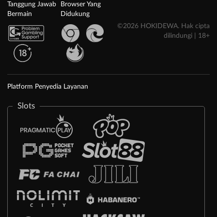
Tanggung Jawab
Browser Yang
Bermain
Didukung
©2026 HOKIDEWA. Hak cipta
dilindungi | 18+
Platform Penyedia Layanan
Slots