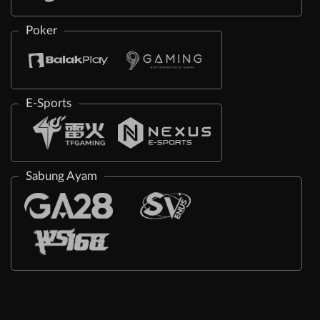
Poker
E-Sports
Sabung Ayam