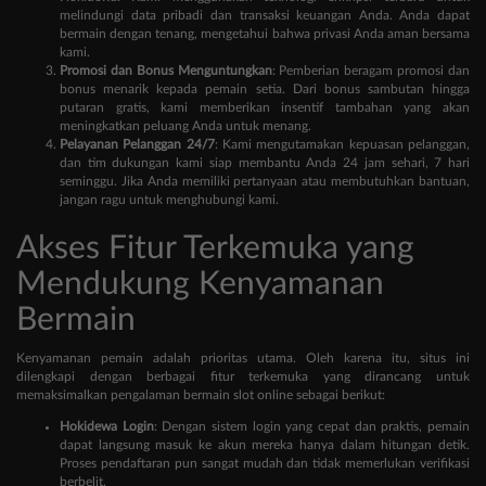
melindungi data pribadi dan transaksi keuangan Anda. Anda dapat
bermain dengan tenang, mengetahui bahwa privasi Anda aman bersama
kami.
Promosi dan Bonus Menguntungkan
: Pemberian beragam promosi dan
bonus menarik kepada pemain setia. Dari bonus sambutan hingga
putaran gratis, kami memberikan insentif tambahan yang akan
meningkatkan peluang Anda untuk menang.
Pelayanan Pelanggan 24/7
: Kami mengutamakan kepuasan pelanggan,
dan tim dukungan kami siap membantu Anda 24 jam sehari, 7 hari
seminggu. Jika Anda memiliki pertanyaan atau membutuhkan bantuan,
jangan ragu untuk menghubungi kami.
Akses Fitur Terkemuka yang
Mendukung Kenyamanan
Bermain
Kenyamanan pemain adalah prioritas utama. Oleh karena itu, situs ini
dilengkapi dengan berbagai fitur terkemuka yang dirancang untuk
memaksimalkan pengalaman bermain slot online sebagai berikut:
Hokidewa Login
: Dengan sistem login yang cepat dan praktis, pemain
dapat langsung masuk ke akun mereka hanya dalam hitungan detik.
Proses pendaftaran pun sangat mudah dan tidak memerlukan verifikasi
berbelit.