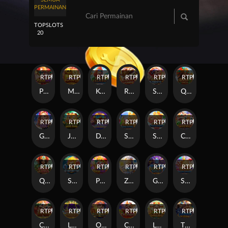
PERMAINAN
TOP
SLOTS
20
RTP
97%
RTP
97%
RTP
86%
RTP
90%
RTP
95%
RTP
85%
Poker Win
MUSCLE FORTUNE CAT
KONG ISLAND
REVOLVER HARE
SUPER ELEMENTS 2
Queen of Inca 2
RTP
94%
RTP
97%
RTP
98%
RTP
95%
RTP
98%
RTP
95%
GOLDEN IDOL
JUNGLE BANG BANG
DJ BOOM BOOM
Sugar Bang Bang 2
SUGAR BANG BANG PLUS
Chinese New Year Moreways
RTP
96%
RTP
96%
RTP
95%
RTP
95%
RTP
95%
RTP
96%
Queen of Inca
SUPER ELEMENTS
POKER WIN 2
ZEUS
GOLDEN GENIE
SUGAR BANG BANG
RTP
96%
RTP
95%
RTP
95%
RTP
96%
RTP
96%
RTP
95%
CHINESE NEW YEAR
LUXURY GOLDEN PANTHER
OPEN VAULT
CHILIHUAHUA
LUCKY FORTUNES
TREASURES OF ODIN