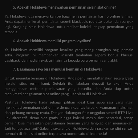
Apakah Hokidewa menawarkan permainan selain slot online?
Ya, Hokidewa juga menawarkan berbagai jenis permainan kasino online lainnya.
Anda dapat menikmati permainan seperti blackjack, roulette, poker, dan banyak
lagi. Kunjungi situs Hokidewa untuk melihat koleksi lengkap permainan yang
tersedia.
Apakah Hokidewa memiliki program loyalitas?
Ya, Hokidewa memiliki program loyalitas yang menguntungkan bagi pemain
setia. Program ini memberikan insentif tambahan seperti bonus khusus,
cashback, dan hadiah eksklusif lainnya kepada para pemain yang aktif.
Bagaimana saya bisa memulai bermain di Hokidewa?
Untuk memulai bermain di Hokidewa, Anda perlu mendaftar akun secara gratis
melalui situs resmi kami. Setelah itu, lakukan deposit ke akun Anda
menggunakan metode pembayaran yang tersedia, dan Anda siap untuk
menikmati pengalaman slot online yang luar biasa di Hokidewa.
Pastinya Hokidewa hadir sebagai pilihan ideal bagi siapa saja yang ingin
menikmati permainan slot online dengan kualitas terbaik, keamanan maksimal,
dan peluang menang nyata. Dengan dukungan fitur unggulan seperti RTP Live,
link alternatif, demo slot gratis, hingga koleksi mesin slot bervariasi, setiap
pemain bisa merasakan pengalaman bermain yang lengkap dan memuaskan.
Jadi tunggu apa lagi? Gabung sekarang di Hokidewa dan rasakan sendiri sensasi
bermain di situs slot online terpercaya nomor satu di Indonesia!