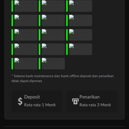
* Selama bank maintenance dan bank offline deposit dan penarikan
tidak dapat diproses
Deposit
Penarikan
Rata-rata 1 Menit
Rata-rata 3 Menit