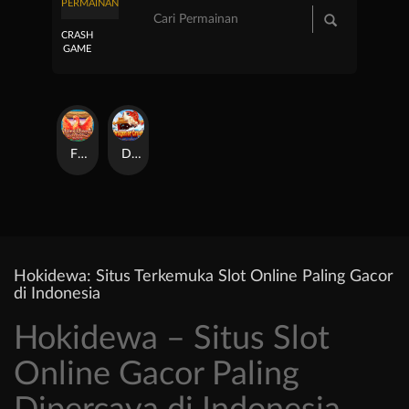
PERMAINAN
CRASH
GAME
Flying Phoenix
Dragon or Crash
Hokidewa: Situs Terkemuka Slot Online Paling Gacor
di Indonesia
Hokidewa – Situs Slot
Online Gacor Paling