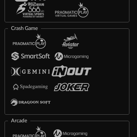
Crash Game
Arcade