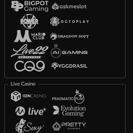
Live Casino