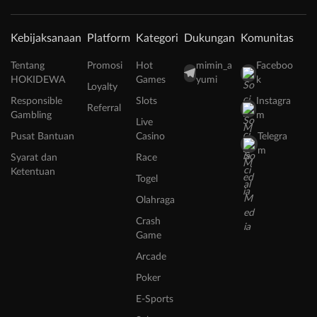
Kebijaksanaan
Platform
Kategori
Dukungan
Komunitas
Tentang
Promosi
Hot
mimin_a
Faceboo
HOKIDEWA
Games
yumi
k
Loyalty
Responsible
Slots
Instagra
Referral
Gambling
m
Live
Pusat Bantuan
Casino
Telegra
m
Syarat dan
Race
Ketentuan
Togel
Olahraga
Crash
Game
Arcade
Poker
E-Sports